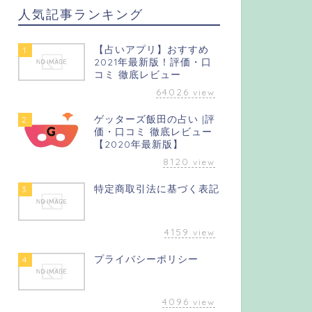
人気記事ランキング
【占いアプリ】おすすめ
1
2021年最新版！評価・口
コミ 徹底レビュー
64026
view
ゲッターズ飯田の占い |評
2
価・口コミ 徹底レビュー
【2020年最新版】
8120
view
特定商取引法に基づく表記
3
4159
view
プライバシーポリシー
4
4096
view