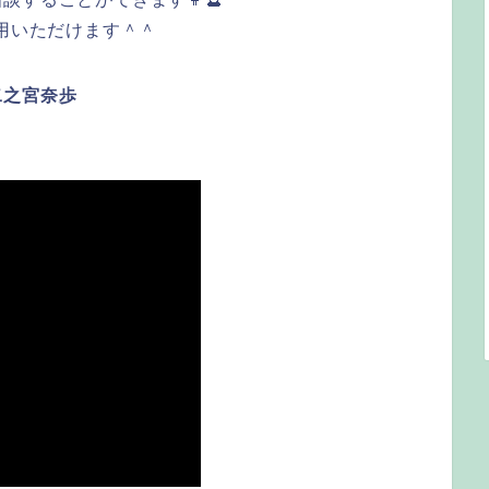
利用いただけます＾＾
二之宮奈歩