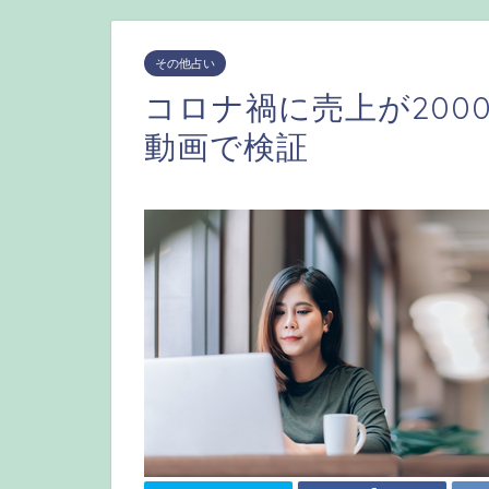
その他占い
コロナ禍に売上が200
動画で検証