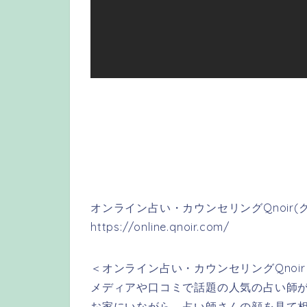
オンライン占い・カウンセリングQnoir(
https://online.qnoir.com/
＜オンライン占い・カウンセリングQnoi
メディアや口コミで話題の人気の占い師が
お家にいながら、占い師さんの顔を見て相談