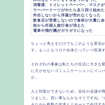
消毒液、トイレットペーパー、マスクが
ウーバーイーツがやたら走り回り始めた
外出しないから洋服が売れなくなった
飲食店が営業しないので食材が大量に余
街から外国人旅行者が消えた
電車や飛行機がガラガラになった
ちょっと考えるだけでもこのような変化
す。もっともコロナ自体だっていつ収束
それぞれの事象は私たちの生活に大きな
に欠かせないコミュニケーションにイン
か。
人と対面ができないため、会社の会議や
りました。習い事なんかもそうですね。
みながら複数の友達とリモートで会話す