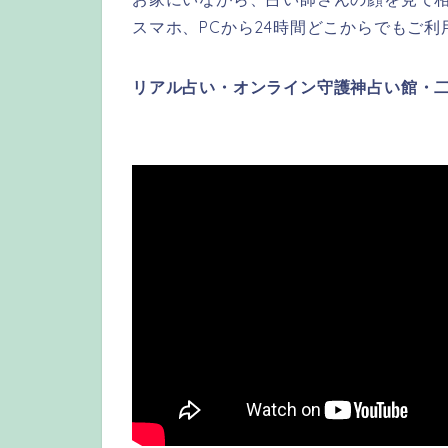
スマホ、PCから24時間どこからでもご
リアル占い・オンライン守護神占い館・