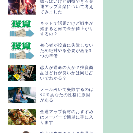
嘘っぽいけど納得できる金
運アップ音楽について考え
てみました
ネットで話題だけど戦争が
始まると何で金が値上がり
するの？
初心者が投資に失敗しない
ため絶対やる必要がある3
つの準備
恋人が運命の人か？投資商
品はどれが良いかは同じ占
いでわかる？
メール占いで失敗するのは
90％あなたの性格に原因
がある
金運アップ食材のおすすめ
はスーパーで簡単に手に入
ります