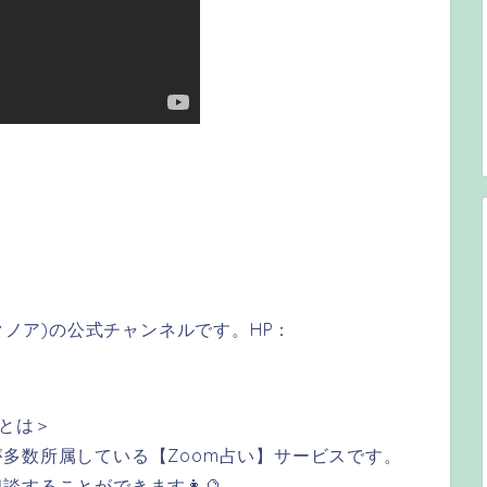
クノア)の公式チャンネルです。HP：
rとは＞
多数所属している【Zoom占い】サービスです。
することができます👩🔮