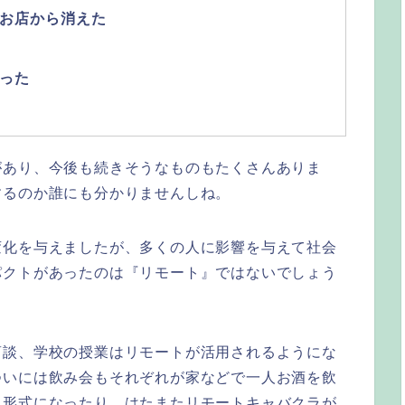
お店から消えた
った
があり、今後も続きそうなものもたくさんありま
するのか誰にも分かりませんしね。
変化を与えましたが、多くの人に影響を与えて社会
パクトがあったのは『リモート』ではないでしょう
商談、学校の授業はリモートが活用されるようにな
ついには飲み会もそれぞれが家などで一人お酒を飲
る形式になったり、はたまたリモートキャバクラが