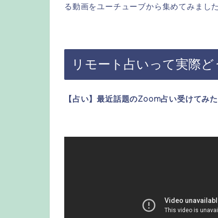
る動画をユーチューブから集めてみまし
リモート占いって実際ど
【占い】最近話題のZoom占い受けてみ