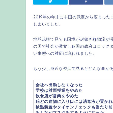
2019年の年末に中国の武漢から広まっ
しまいました。
地球規模で見ても国境が封鎖され物流が
の国で社会が激変し各国の政府はロック
い事態への対応に追われました。
もう少し身近な視点で見るとどんな事が
会社へ出勤しなくなった
学校は対面授業をやめた
飲食店が営業をやめた
殆どの建物に入り口には消毒液が置かれ
検温装置やタイオンチェックも当たり前
みんながマスクをするようになった