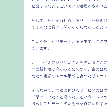
繁盛するなどすごい勢いで活用が広がり
そして、それぞれ利点もあり『もう対面
でそんなに長い時間がかからなかったよ
こんな色々なリモートがある中で、この
ています。
元々、他人に話せないことを占い師さん
常に親和性が高かったのですが、密には
たため電話やメール形式も含めたリモー
そんな中で、急速に伸びるサービスには
『思っていたのと違った』というミスマ
減らしてリモート占いを有意義に活用す