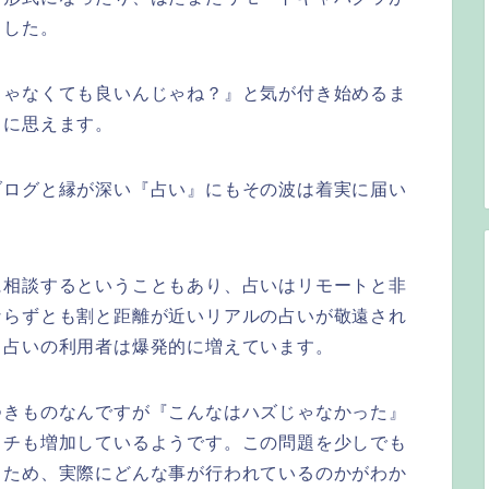
ました。
じゃなくても良いんじゃね？』と気が付き始めるま
うに思えます。
ブログと縁が深い『占い』にもその波は着実に届い
に相談するということもあり、占いはリモートと非
ならずとも割と距離が近いリアルの占いが敬遠され
ト占いの利用者は爆発的に増えています。
つきものなんですが『こんなはハズじゃなかった』
ッチも増加しているようです。この問題を少しでも
るため、実際にどんな事が行われているのかがわか