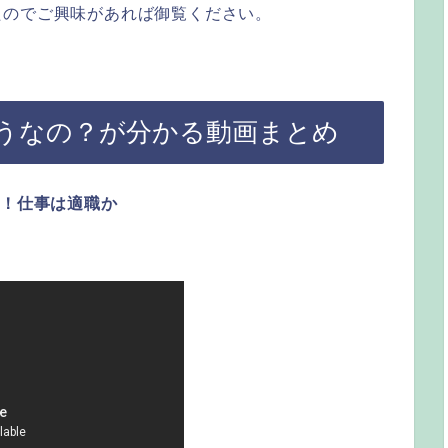
たのでご興味があれば御覧ください。
うなの？が分かる動画まとめ
た！仕事は適職か