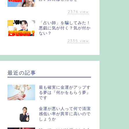
2376
view
「占い師」を騙してみた！
10
悪戯に気が付く？気が付か
ない？
2335
view
最近の記事
最も確実に金運がアップす
る夢は『何かをもらう夢』
です
金運が悪い人って何で清潔
感低い率が異常に高いので
しょうか