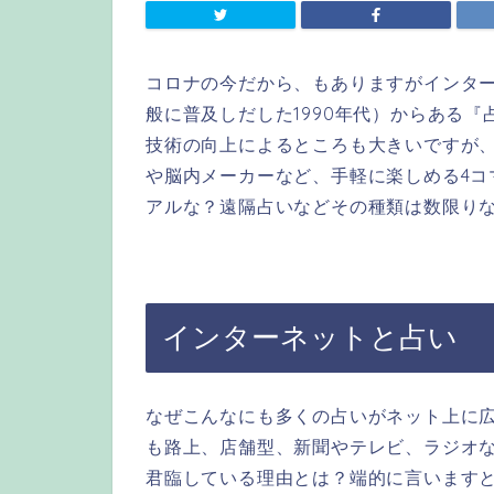
コロナの今だから、もありますがインタ
般に普及しだした1990年代）からある
技術の向上によるところも大きいですが
や脳内メーカーなど、手軽に楽しめる4コ
アルな？遠隔占いなどその種類は数限り
インターネットと占い
なぜこんなにも多くの占いがネット上に
も路上、店舗型、新聞やテレビ、ラジオ
君臨している理由とは？端的に言います