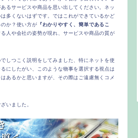
があるサービスや商品を思い出してください。ネッ
のは多くないはずです。ではこれができているかど
いのか？使い方が
『わかりやすく、簡単であるこ
する人や会社の姿勢が現れ、サービスや商品の質が
のでしつこく説明をしてみました、特にネットを使
なるにしたがい、このような物事を選択する視点は
論はあるかと思いますが、その際はご遠慮無くコメ
ございました。