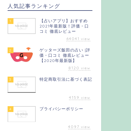
人気記事ランキング
【占いアプリ】おすすめ
1
2021年最新版！評価・口
コミ 徹底レビュー
64041
view
ゲッターズ飯田の占い |評
2
価・口コミ 徹底レビュー
【2020年最新版】
8120
view
特定商取引法に基づく表記
3
4159
view
プライバシーポリシー
4
4097
view