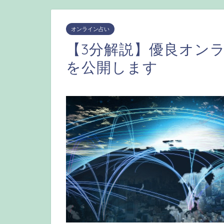
オンライン占い
【3分解説】優良オン
を公開します