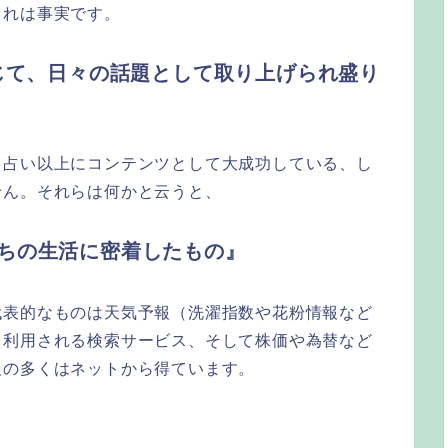
これは事実です。
じて、日々の話題として取り上げられ盛り
く占い以上にコンテンツとして大成功している、し
せん。それらは何かと云うと、
ちの生活に密着したもの』
代表的なものは天気予報（洗濯指数や花粉情報など
て利用される検索サービス、そして株価や為替など
報の多くはネットから得ています。