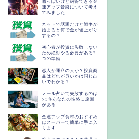
嘘っぽいけど納得できる金
運アップ音楽について考え
てみました
ネットで話題だけど戦争が
始まると何で金が値上がり
するの？
初心者が投資に失敗しない
ため絶対やる必要がある3
つの準備
恋人が運命の人か？投資商
品はどれが良いかは同じ占
いでわかる？
メール占いで失敗するのは
90％あなたの性格に原因
がある
金運アップ食材のおすすめ
はスーパーで簡単に手に入
ります