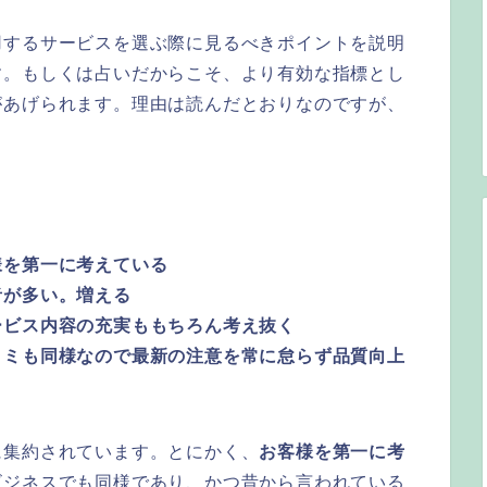
用するサービスを選ぶ際に見るべきポイントを説明
す。もしくは占いだからこそ、より有効な指標とし
があげられます。理由は読んだとおりなのですが、
？
様を第一に考えている
者が多い。増える
ービス内容の充実ももちろん考え抜く
コミも同様なので最新の注意を常に怠らず品質向上
に集約されています。とにかく、
お客様を第一に考
ビジネスでも同様であり、かつ昔から言われている