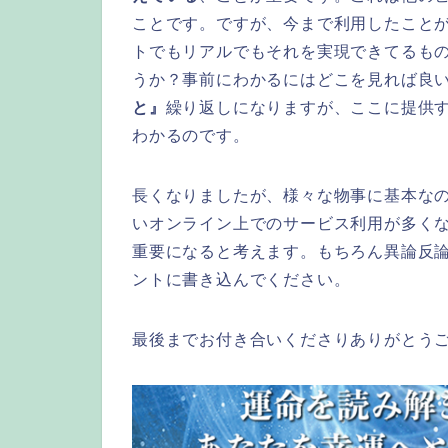
ことです。ですが、今まで利用したこと
トでもリアルでもそれを実現できてるも
うか？事前にわかるにはどこを見れば良
と』
繰り返しになりますが、ここに提供
わかるのです。
長くなりましたが、様々な物事に基本な
いオンライン上でのサービス利用が多く
重要になると考えます。もちろん異論反
ントに書き込んでください。
最後までお付き合いくださりありがとう