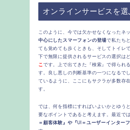
オンラインサービスを選
このように、今では欠かせなくなったネッ
中心にしたスマーフォンの登場
で私たち
ても覚めても歩くときも、そしてトイレ
下で無限に提供されるサービスの選択は
こ
です。上で出てきた『検索』で得られ
す。良し悪しの判断基準の一つになるで
ているように、ここにもサクラが多数存
す。
では、何を指標にすればいよいかとゆう
要なポイントであると考えます。最近で
＝顧客体験』や『UI＝ユーザーインター