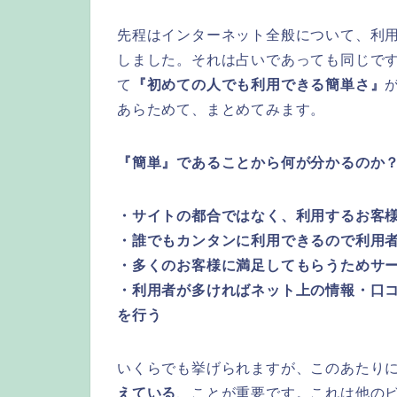
先程はインターネット全般について、利
しました。それは占いであっても同じで
て
『初めての人でも利用できる簡単さ』
あらためて、まとめてみます。
『簡単』であることから何が分かるのか
・サイトの都合ではなく、利用するお客
・誰でもカンタンに利用できるので利用
・多くのお客様に満足してもらうためサ
・利用者が多ければネット上の情報・口
を行う
いくらでも挙げられますが、このあたり
えている
、ことが重要です。これは他の